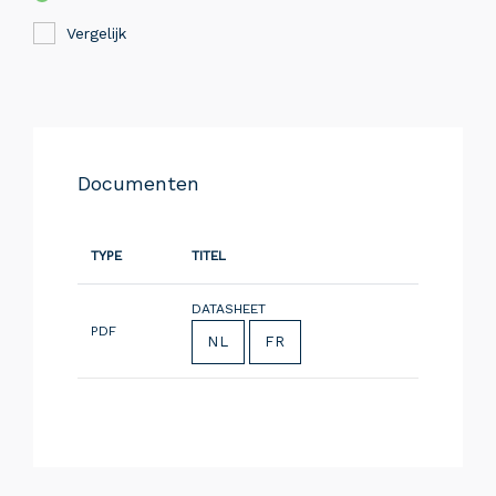
Vergelijk
Documenten
TYPE
TITEL
DATASHEET
PDF
NL
FR