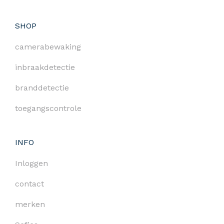
SHOP
camerabewaking
inbraakdetectie
branddetectie
toegangscontrole
INFO
Inloggen
contact
merken