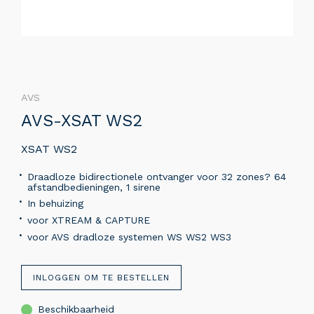
AVS
AVS-XSAT WS2
XSAT WS2
Draadloze bidirectionele ontvanger voor 32 zones? 64
afstandbedieningen, 1 sirene
In behuizing
voor XTREAM & CAPTURE
voor AVS dradloze systemen WS WS2 WS3
INLOGGEN OM TE BESTELLEN
Beschikbaarheid