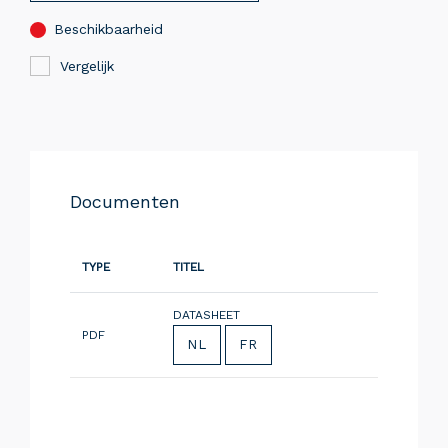
Beschikbaarheid
Vergelijk
Documenten
TYPE
TITEL
DATASHEET
PDF
NL
FR