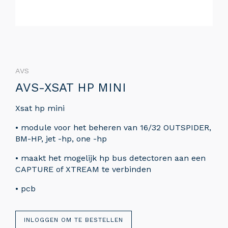
AVS
AVS-XSAT HP MINI
Xsat hp mini
• module voor het beheren van 16/32 OUTSPIDER,
BM-HP, jet -hp, one -hp
• maakt het mogelijk hp bus detectoren aan een
CAPTURE of XTREAM te verbinden
• pcb
INLOGGEN OM TE BESTELLEN