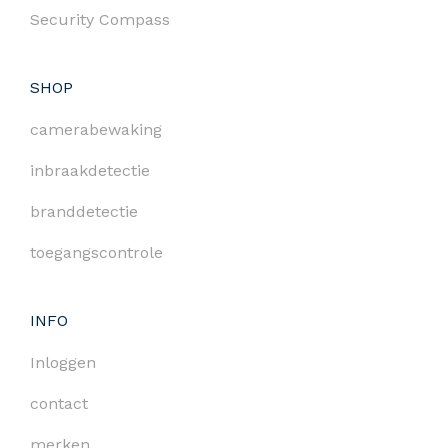
Security Compass
SHOP
camerabewaking
inbraakdetectie
branddetectie
toegangscontrole
INFO
Inloggen
contact
merken