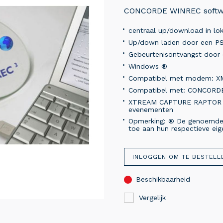
CONCORDE WINREC softw
centraal up/download in lok
Up/down laden door een PS
Gebeurtenisontvangst door 
Windows ®
Compatibel met modem: XM
Compatibel met: CONCORD
XTREAM CAPTURE RAPTOR al
evenementen
Opmerking: ® De genoemde
toe aan hun respectieve eig
INLOGGEN OM TE BESTELL
Beschikbaarheid
Vergelijk