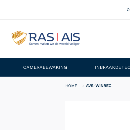
O
CAMERABEWAKING
INBRAAKDETEC
HOME
AVS-WINREC