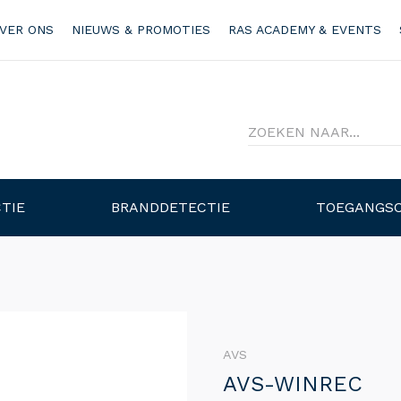
VER ONS
NIEUWS & PROMOTIES
RAS ACADEMY & EVENTS
TIE
BRANDDETECTIE
TOEGANGS
AVS
AVS-WINREC