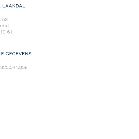
 LAAKDAL
 53
kdal
 10 61
E GEGEVENS
825.541.858