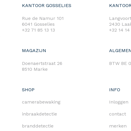
KANTOOR GOSSELIES
KANTOOR
Rue de Namur 101
Langvoort
6041 Gosselies
2430 Laa
+32 71 85 13 13
+32 14 14
m
MAGAZIJN
ALGEMEN
Doenaertstraat 26
BTW BE 0
8510 Marke
SHOP
INFO
camerabewaking
Inloggen
inbraakdetectie
contact
branddetectie
merken