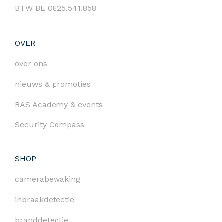
BTW BE 0825.541.858
OVER
over ons
nieuws & promoties
RAS Academy & events
Security Compass
SHOP
camerabewaking
inbraakdetectie
branddetectie