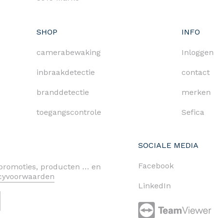
SHOP
INFO
camerabewaking
Inloggen
inbraakdetectie
contact
branddetectie
merken
toegangscontrole
Sefica
SOCIALE MEDIA
Facebook
n promoties, producten … en
acyvoorwaarden
LinkedIn