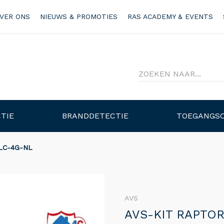
VER ONS
NIEUWS & PROMOTIES
RAS ACADEMY & EVENTS
TIE
BRANDDETECTIE
TOEGANGS
LC-4G-NL
AVS
AVS-KIT RAPTO