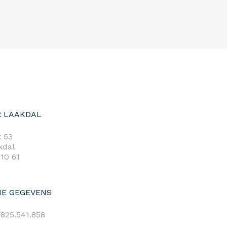
 LAAKDAL
 53
kdal
 10 61
E GEGEVENS
825.541.858