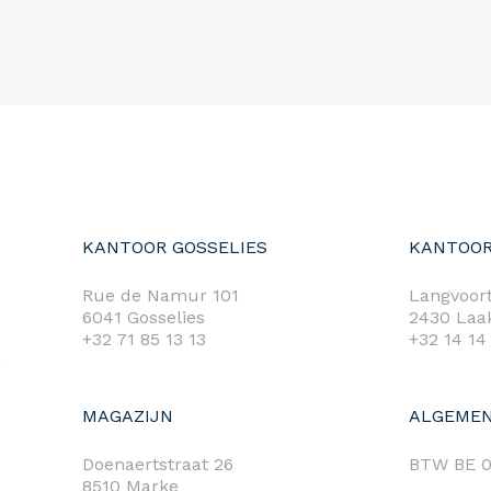
KANTOOR GOSSELIES
KANTOOR
Rue de Namur 101
Langvoort
6041 Gosselies
2430 Laa
+32 71 85 13 13
+32 14 14
m
MAGAZIJN
ALGEMEN
Doenaertstraat 26
BTW BE 0
8510 Marke