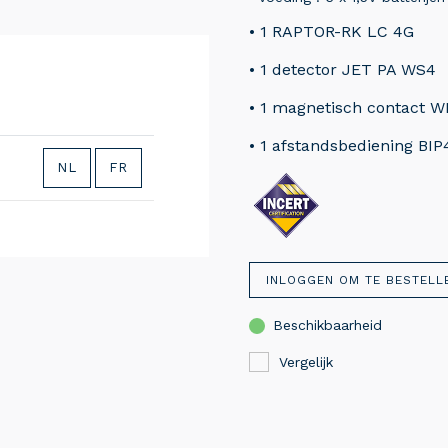
• 1 RAPTOR-RK LC 4G
• 1 detector JET PA WS4
• 1 magnetisch contact W
• 1 afstandsbediening BIP
NL
FR
INLOGGEN OM TE BESTELL
Beschikbaarheid
Vergelijk