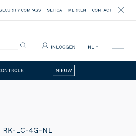
SECURITY COMPASS
SEFICA
MERKEN
CONTACT
INLOGGEN
NL
CONTROLE
NIEUW
R RK-LC-4G-NL