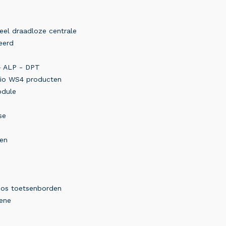
el draadloze centrale
eerd
 ALP - DPT
dio WS4 producten
odule
se
pen
p
oos toetsenborden
rene