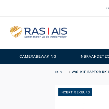
O
CAMERABEWAKING
INBRAAKDETEC
HOME
AVS-KIT RAPTOR RK-
INCERT GEKEURD