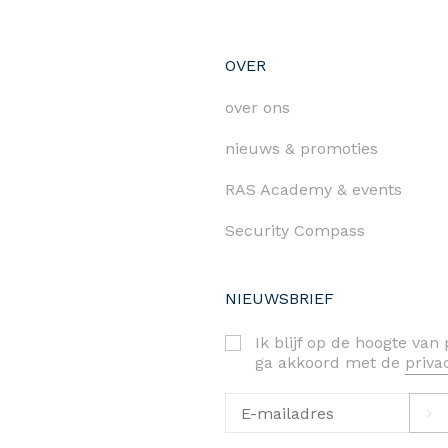
OVER
over ons
nieuws & promoties
RAS Academy & events
Security Compass
NIEUWSBRIEF
Ik blijf op de hoogte va
ga akkoord met de
priv