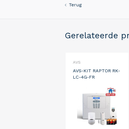
Terug
Gerelateerde p
AVS
AVS-KIT RAPTOR RK-
LC-4G-FR