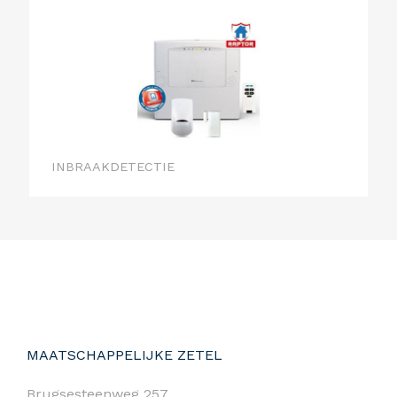
INBRAAKDETECTIE
MAATSCHAPPELIJKE ZETEL
Brugsesteenweg 257