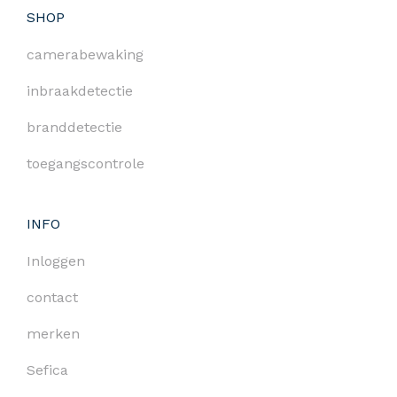
SHOP
camerabewaking
inbraakdetectie
branddetectie
toegangscontrole
INFO
Inloggen
contact
merken
Sefica