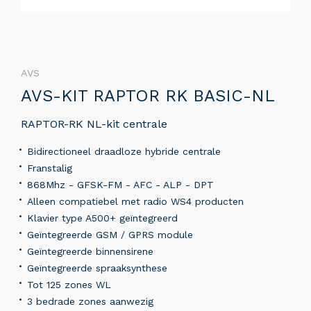
AVS
AVS-KIT RAPTOR RK BASIC-NL
RAPTOR-RK NL-kit centrale
Bidirectioneel draadloze hybride centrale
Franstalig
868Mhz - GFSK-FM - AFC - ALP - DPT
Alleen compatiebel met radio WS4 producten
Klavier type A500+ geïntegreerd
Geïntegreerde GSM / GPRS module
Geïntegreerde binnensirene
Geïntegreerde spraaksynthese
Tot 125 zones WL
3 bedrade zones aanwezig