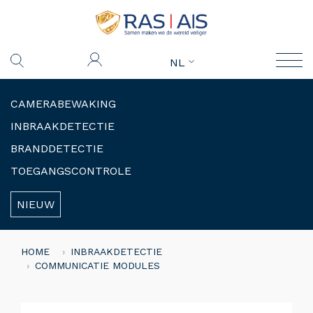
NL
CAMERABEWAKING
INBRAAKDETECTIE
BRANDDETECTIE
TOEGANGSCONTROLE
NIEUW
HOME
INBRAAKDETECTIE
COMMUNICATIE MODULES