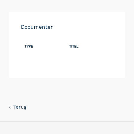
Documenten
TYPE
TITEL
Terug