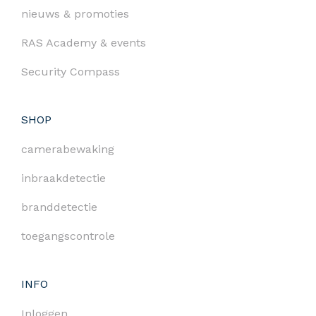
nieuws & promoties
RAS Academy & events
Security Compass
SHOP
camerabewaking
inbraakdetectie
branddetectie
toegangscontrole
INFO
Inloggen