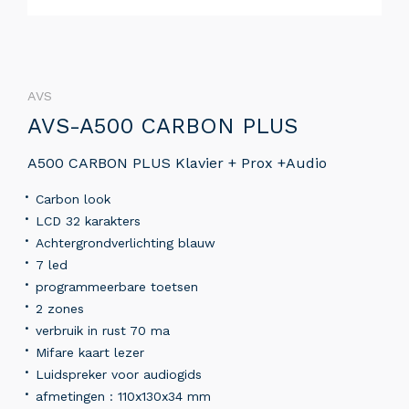
AVS
AVS-A500 CARBON PLUS
A500 CARBON PLUS Klavier + Prox +Audio
Carbon look
LCD 32 karakters
Achtergrondverlichting blauw
7 led
programmeerbare toetsen
2 zones
verbruik in rust 70 ma
Mifare kaart lezer
Luidspreker voor audiogids
afmetingen : 110x130x34 mm