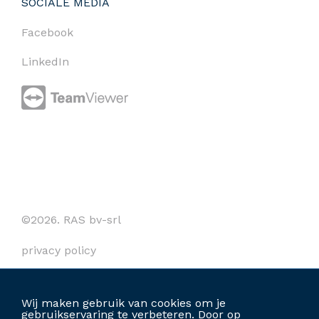
SOCIALE MEDIA
Facebook
LinkedIn
©2026. RAS bv-srl
privacy policy
cookies
Wij maken gebruik van cookies om je
algemene voorwaarden
gebruikservaring te verbeteren. Door op