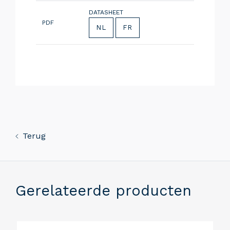
DATASHEET
PDF
NL
FR
Terug
Gerelateerde producten