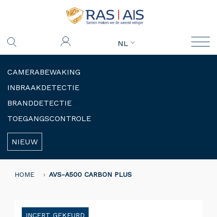
NL
CAMERABEWAKING
INBRAAKDETECTIE
BRANDDETECTIE
TOEGANGSCONTROLE
NIEUW
HOME
AVS-A500 CARBON PLUS
INCERT GEKEURD