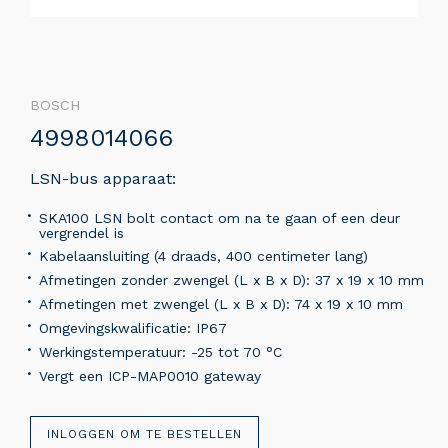
BOSCH
4998014066
LSN-bus apparaat:
SKA100 LSN bolt contact om na te gaan of een deur
vergrendel is
Kabelaansluiting (4 draads, 400 centimeter lang)
Afmetingen zonder zwengel (L x B x D): 37 x 19 x 10 mm
Afmetingen met zwengel (L x B x D): 74 x 19 x 10 mm
Omgevingskwalificatie: IP67
Werkingstemperatuur: -25 tot 70 °C
Vergt een ICP-MAP0010 gateway
INLOGGEN OM TE BESTELLEN