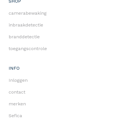
SHOP
camerabewaking
inbraakdetectie
branddetectie
toegangscontrole
INFO
Inloggen
contact
merken
Sefica