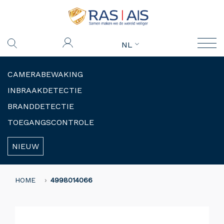
NL
CAMERABEWAKING
INBRAAKDETECTIE
BRANDDETECTIE
TOEGANGSCONTROLE
NIEUW
HOME
4998014066