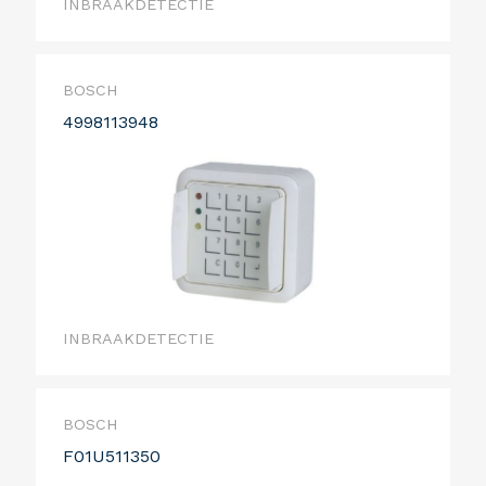
INBRAAKDETECTIE
BOSCH
4998113948
INBRAAKDETECTIE
BOSCH
F01U511350