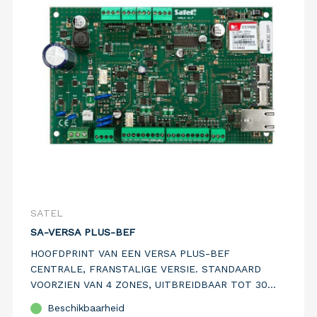
SATEL
SA-VERSA PLUS-BEF
HOOFDPRINT VAN EEN VERSA PLUS-BEF
CENTRALE, FRANSTALIGE VERSIE. STANDAARD
VOORZIEN VAN 4 ZONES, UITBREIDBAAR TOT 30
ZONES. STANDAARD VOORZIEN VAN PSTN, IP EN
Beschikbaarheid
GSM/GPRS COMMUNICATIEMEDIA.