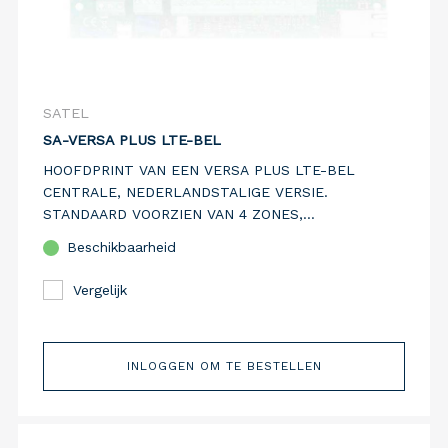
SATEL
SA-VERSA PLUS LTE-BEL
HOOFDPRINT VAN EEN VERSA PLUS LTE-BEL
CENTRALE, NEDERLANDSTALIGE VERSIE.
STANDAARD VOORZIEN VAN 4 ZONES,
UITBREIDBAAR TOT 30 ZONES. STANDAARD
Beschikbaarheid
VOORZIEN VAN PSTN, ETHERNET EN 4G GSM
COMMUNICATIEMEDIA.
Vergelijk
INLOGGEN OM TE BESTELLEN