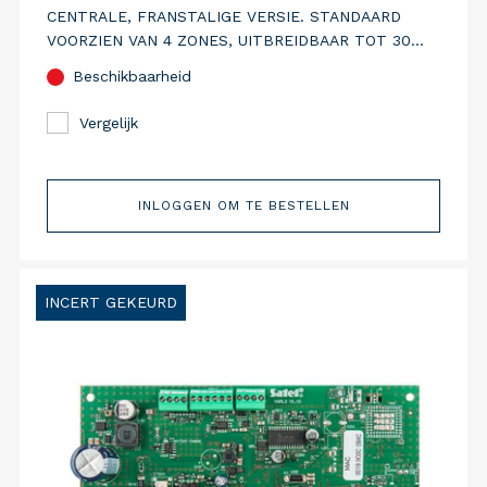
CENTRALE, FRANSTALIGE VERSIE. STANDAARD
VOORZIEN VAN 4 ZONES, UITBREIDBAAR TOT 30
ZONES. STANDAARD VOORZIEN VAN PSTN,
Beschikbaarheid
ETHERNET EN 4G GSM COMMUNICATIEMEDIA.
Vergelijk
INLOGGEN OM TE BESTELLEN
INCERT GEKEURD