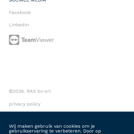
Facebook
LinkedIn
©2026. RAS bv-srl
privacy policy
cookies
Wij maken gebruik van cookies om je
algemene voorwaarden
gebruikservaring te verbeteren. Door op