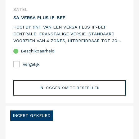
SATEL
SA-VERSA PLUS IP-BEF
HOOFDPRINT VAN EEN VERSA PLUS IP-BEF
CENTRALE, FRANSTALIGE VERSIE. STANDAARD
VOORZIEN VAN 4 ZONES, UITBREIDBAAR TOT 30
ZONES. STANDAARD VOORZIEN VAN PSTN EN IP
Beschikbaarheid
COMMUNICATIEMEDIA.
Vergelijk
INLOGGEN OM TE BESTELLEN
INCERT GEKEURD