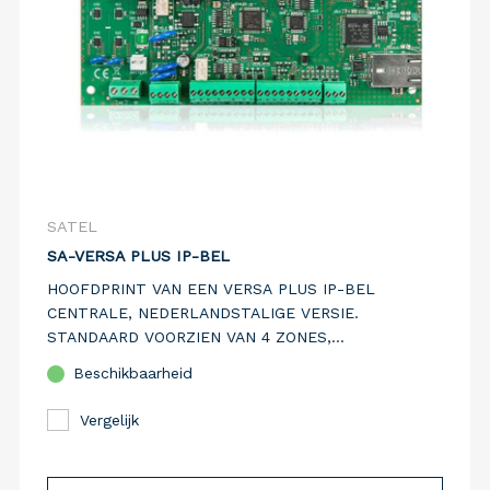
SATEL
SA-VERSA PLUS IP-BEL
HOOFDPRINT VAN EEN VERSA PLUS IP-BEL
CENTRALE, NEDERLANDSTALIGE VERSIE.
STANDAARD VOORZIEN VAN 4 ZONES,
UITBREIDBAAR TOT 30 ZONES. STANDAARD
Beschikbaarheid
VOORZIEN VAN PSTN EN IP COMMUNICATIEMEDIA.
Vergelijk