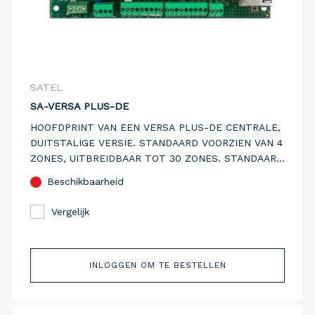
SATEL
SA-VERSA PLUS-DE
HOOFDPRINT VAN EEN VERSA PLUS-DE CENTRALE,
DUITSTALIGE VERSIE. STANDAARD VOORZIEN VAN 4
ZONES, UITBREIDBAAR TOT 30 ZONES. STANDAARD
VOORZIEN VAN PSTN, IP EN GSM/GPRS
Beschikbaarheid
COMMUNICATIEMEDIA.
Vergelijk
INLOGGEN OM TE BESTELLEN