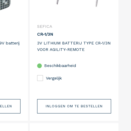
SEFICA
CR-1/3N
9V batterij
3V LITHIUM BATTERIJ TYPE CR-1/3N
VOOR AGILITY-REMOTE
Beschikbaarheid
Vergelijk
TELLEN
INLOGGEN OM TE BESTELLEN