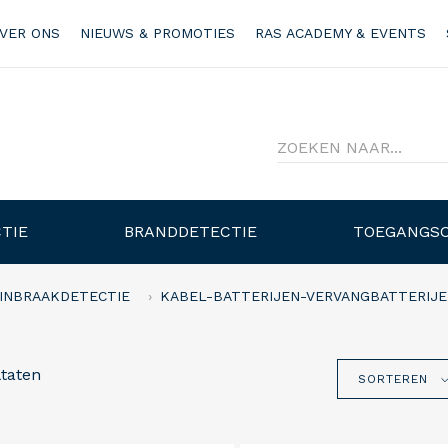
VER ONS
NIEUWS & PROMOTIES
RAS ACADEMY & EVENTS
TIE
BRANDDETECTIE
TOEGANGS
INBRAAKDETECTIE
KABEL-BATTERIJEN-VERVANGBATTERIJE
ltaten
SORTEREN