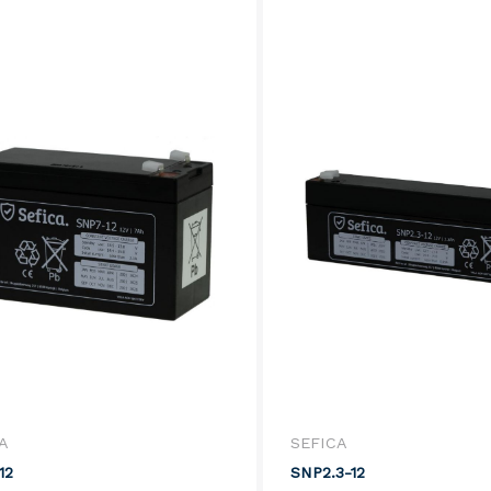
A
SEFICA
12
SNP2.3-12