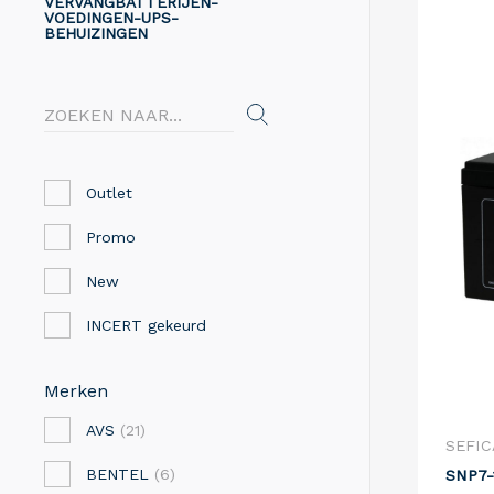
VERVANGBATTERIJEN-
VOEDINGEN-UPS-
BEHUIZINGEN
Outlet
Promo
New
INCERT gekeurd
Merken
AVS
(21)
SEFIC
BENTEL
(6)
SNP7-