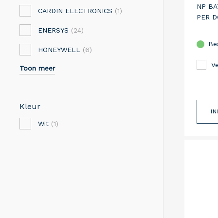
NP BA
CARDIN ELECTRONICS
(1)
PER 
ENERSYS
(24)
Be
HONEYWELL
(6)
Ve
Toon meer
Kleur
I
Wit
(1)