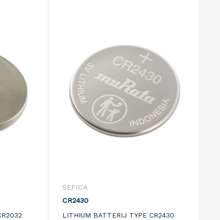
SEFICA
CR2430
CR2032
LITHIUM BATTERIJ TYPE CR2430