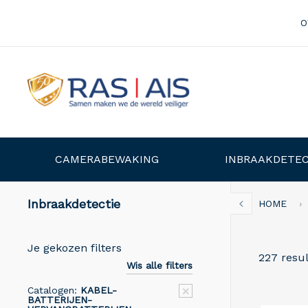
O
CAMERABEWAKING
INBRAAKDETEC
Inbraakdetectie
HOME
Je gekozen filters
227 resu
Wis alle filters
Catalogen:
KABEL-
BATTERIJEN-