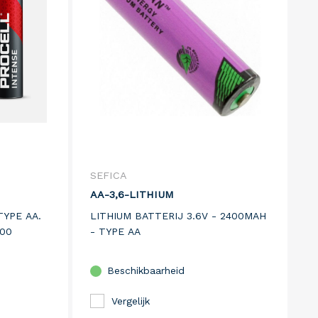
SEFICA
AA-3,6-LITHIUM
TYPE AA.
LITHIUM BATTERIJ 3.6V - 2400MAH
00
- TYPE AA
Beschikbaarheid
Vergelijk