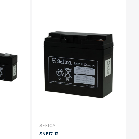
SEFICA
SNP17-12