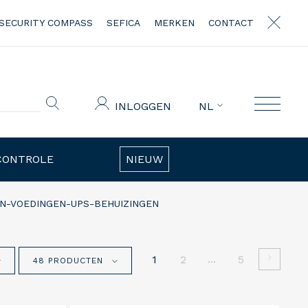
SECURITY COMPASS
SEFICA
MERKEN
CONTACT
INLOGGEN
NL
CONTROLE
NIEUW
N-VOEDINGEN-UPS-BEHUIZINGEN
...
1
2
5
48 PRODUCTEN