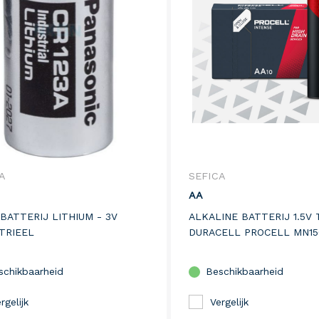
A
SEFICA
AA
 BATTERIJ LITHIUM - 3V
ALKALINE BATTERIJ 1.5V 
TRIEEL
DURACELL PROCELL MN15
schikbaarheid
Beschikbaarheid
rgelijk
Vergelijk