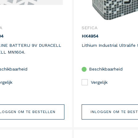
A
SEFICA
04
HK4954
INE BATTERIJ 9V DURACELL
Lithium Industrial Ultralife 
LL MN1604.
schikbaarheid
Beschikbaarheid
rgelijk
Vergelijk
NLOGGEN OM TE BESTELLEN
INLOGGEN OM TE BES