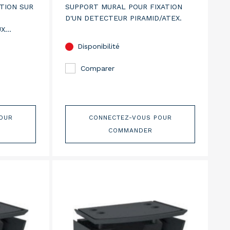
ATION SUR
SUPPORT MURAL POUR FIXATION
D'UN DETECTEUR PIRAMID/ATEX.
UX
 101 MM.
Disponibilité
Comparer
OUR
CONNECTEZ-VOUS POUR
COMMANDER