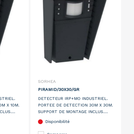
SORHEA
PIRAMID/30X30/GR
STRIEL.
DETECTEUR IRP+MO INDUSTRIEL.
M X 10M.
PORTEE DE DETECTION 30M X 30M.
CLUS.
SUPPORT DE MONTAGE INCLUS.
E.
VERSION GRIS ANTHRACITE.
Disponibilité