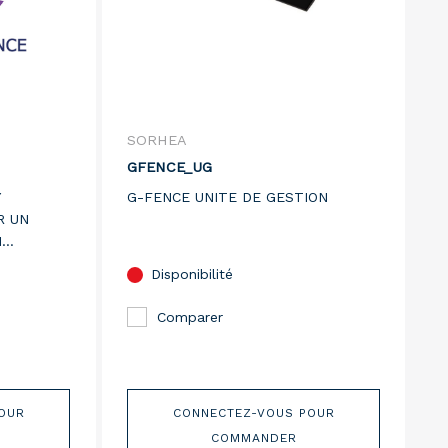
SORHEA
GFENCE_UG
Y
G-FENCE UNITE DE GESTION
R UN
N
Disponibilité
Comparer
OUR
CONNECTEZ-VOUS POUR
COMMANDER