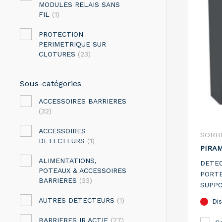
MODULES RELAIS SANS
FIL
(1)
PROTECTION
PERIMETRIQUE SUR
CLOTURES
(23)
Sous-catégories
ACCESSOIRES BARRIERES
(32)
ACCESSOIRES
SORH
DETECTEURS
(1)
PIRAM
ALIMENTATIONS,
DETEC
POTEAUX & ACCESSOIRES
PORTE
BARRIERES
(33)
SUPPO
VERSI
AUTRES DETECTEURS
(1)
Dis
BARRIERES IR ACTIF
(27)