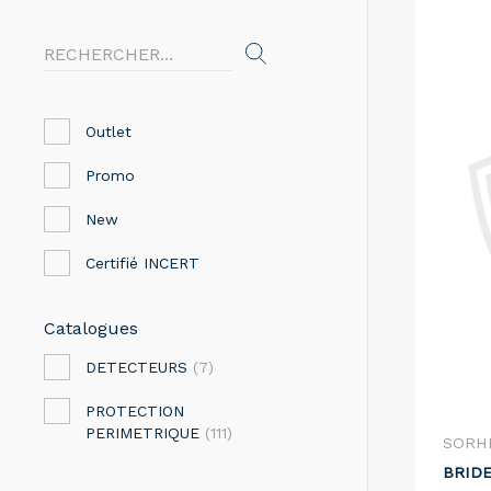
Outlet
Promo
New
Certifié INCERT
Catalogues
DETECTEURS
(7)
PROTECTION
PERIMETRIQUE
(111)
SORH
BRIDE