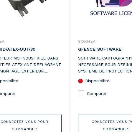
EA
SORHEA
ID/ATEX-OUT/30
GFENCE_SOFTWARE
TEUR MO INDUSTRIEL DANS
SOFTWARE CARTOGRAPH
ITIER ATEX ANTIDEFLAGRANT
NECESSAIRE POUR DEFINI
MONTAGE EXTERIEUR.
SYSTEME DE PROTECTIO
E DE DETECTION 30M X 13M.
PERIMETRIQUE G-FENCE
ponibilité
Disponibilité
omparer
Comparer
CONNECTEZ-VOUS POUR
CONNECTEZ-VOUS P
COMMANDER
COMMANDER