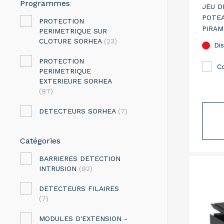
Programmes
JEU D
POTEA
PROTECTION
PIRAM
PERIMETRIQUE SUR
POTEA
CLOTURE SORHEA
(23)
Dis
PROTECTION
C
PERIMETRIQUE
EXTERIEURE SORHEA
(97)
DETECTEURS SORHEA
(7)
Catégories
BARRIERES DETECTION
INTRUSION
(92)
DETECTEURS FILAIRES
(7)
MODULES D'EXTENSION -