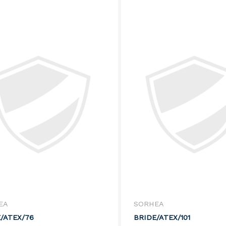
EA
SORHEA
/ATEX/76
BRIDE/ATEX/101