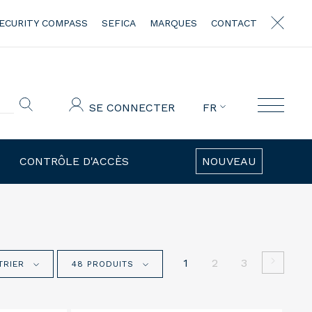
ECURITY COMPASS
SEFICA
MARQUES
CONTACT
SE CONNECTER
FR
CONTRÔLE D'ACCÈS
NOUVEAU
1
2
3
TRIER
48 PRODUITS