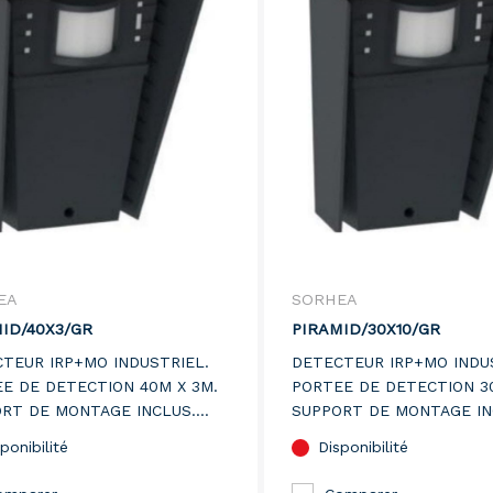
EA
SORHEA
ID/40X3/GR
PIRAMID/30X10/GR
TEUR IRP+MO INDUSTRIEL.
DETECTEUR IRP+MO INDU
E DE DETECTION 40M X 3M.
PORTEE DE DETECTION 30
RT DE MONTAGE INCLUS.
SUPPORT DE MONTAGE IN
ON GRIS ANTHRACITE.
VERSION GRIS ANTHRACIT
ponibilité
Disponibilité