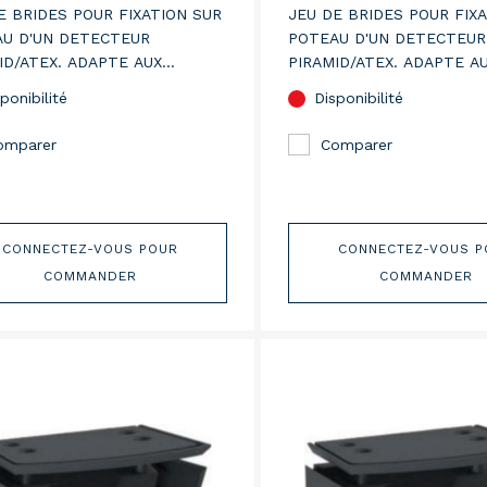
E BRIDES POUR FIXATION SUR
JEU DE BRIDES POUR FIX
U D'UN DETECTEUR
POTEAU D'UN DETECTEUR
ID/ATEX. ADAPTE AUX
PIRAMID/ATEX. ADAPTE A
UX DE DIAMETRE DE 76 MM.
POTEAUX DE DIAMETRE DE
ponibilité
Disponibilité
omparer
Comparer
CONNECTEZ-VOUS POUR
CONNECTEZ-VOUS P
COMMANDER
COMMANDER