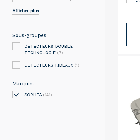
C
Afficher plus
Sous-groupes
DETECTEURS DOUBLE
TECHNOLOGIE
(7)
DETECTEURS RIDEAUX
(1)
Marques
SORHEA
(141)