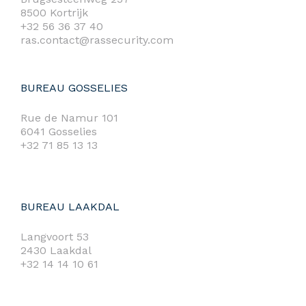
8500 Kortrijk
+32 56 36 37 40
ras.contact@rassecurity.com
BUREAU GOSSELIES
Rue de Namur 101
6041 Gosselies
+32 71 85 13 13
BUREAU LAAKDAL
Langvoort 53
2430 Laakdal
+32 14 14 10 61