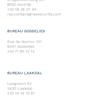
8500 Kortrijk
+32 56 36 37 40
ras.contact@rassecurity.com
BUREAU GOSSELIES
Rue de Namur 101
6041 Gosselies
+32 71 85 13 13
BUREAU LAAKDAL
Langvoort 53
2430 Laakdal
+32 14 14 10 61