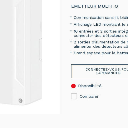
EMETTEUR MULTI IO
Communication sans fil bid
Affichage LED montrant le st
16 entrées et 2 sorties intég
connecter des détecteurs c
2 sorties d'alimentation de 
alimenter des détecteurs câ
Grand espace pour la batte
CONNECTEZ-VOUS PO
COMMANDER
Disponibilité
Comparer