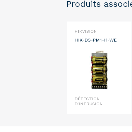
Produits associ
HIKVISION
HIK-DS-PM1-I1-WE
DÉTECTION
D'INTRUSION