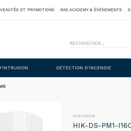
VEAUTÉS ET PROMOTIONS
RAS ACADEMY & ÉVÉNEMENTS
S
D'INTRUSION
DÉTECTION D'INCENDIE
-WE
HIKVISION
HIK-DS-PM1-I1