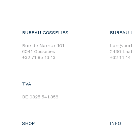
BUREAU GOSSELIES
BUREAU 
Rue de Namur 101
Langvoort
6041 Gosselies
2430 Laa
+32 71 85 13 13
+32 14 14
m
TVA
BE 0825.541.858
SHOP
INFO