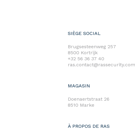
SIÈGE SOCIAL
Brugsesteenweg 257
8500 Kortrijk
+32 56 36 37 40
ras.contact@rassecurity.co
MAGASIN
Doenaertstraat 26
8510 Marke
À PROPOS DE RAS