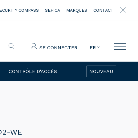
ECURITY COMPASS
SEFICA
MARQUES
CONTACT
SE CONNECTER
FR
CONTRÔLE D'ACCÈS
NOUVEAU
6O2-WE