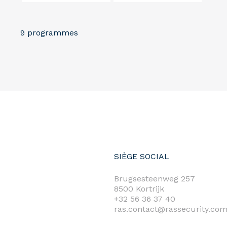
9 programmes
SIÈGE SOCIAL
Brugsesteenweg 257
8500 Kortrijk
+32 56 36 37 40
ras.contact@rassecurity.co