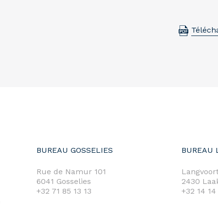
Téléch
BUREAU GOSSELIES
BUREAU 
Rue de Namur 101
Langvoort
6041 Gosselies
2430 Laa
+32 71 85 13 13
+32 14 14
m