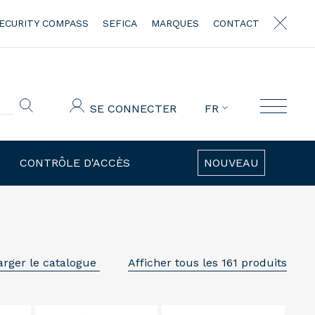
ECURITY COMPASS
SEFICA
MARQUES
CONTACT
SE CONNECTER
FR
CONTRÔLE D'ACCÈS
NOUVEAU
arger le catalogue
Afficher tous les 161 produits