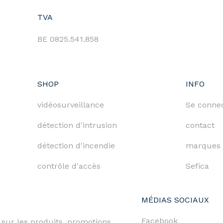
TVA
BE 0825.541.858
SHOP
INFO
vidéosurveillance
Se conne
détection d'intrusion
contact
détection d'incendie
marques
contrôle d'accès
Sefica
MÉDIAS SOCIAUX
Facebook
 sur les produits, promotions