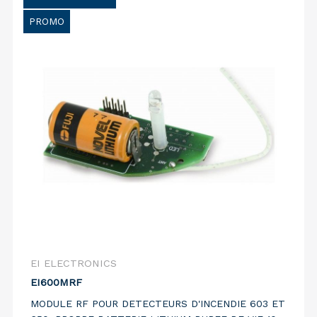
PROMO
EI ELECTRONICS
EI600MRF
MODULE RF POUR DETECTEURS D'INCENDIE 603 ET