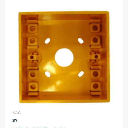
KAC
SY