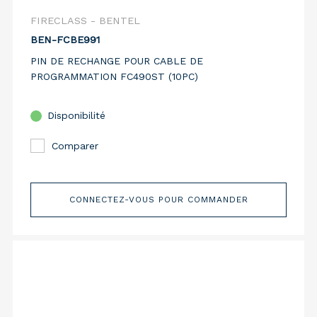
FIRECLASS - BENTEL
BEN-FCBE991
PIN DE RECHANGE POUR CABLE DE
PROGRAMMATION FC490ST (10PC)
Disponibilité
Comparer
CONNECTEZ-VOUS POUR COMMANDER