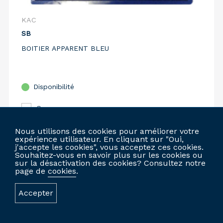
KAC
SB
BOITIER APPARENT BLEU
Disponibilité
Comparer
Nous utilisons des cookies pour améliorer votre
expérience utilisateur. En cliquant sur "Oui,
j'accepte les cookies", vous acceptez ces cookies.
CONNECTEZ-VOUS POUR COMMANDER
Souhaitez-vous en savoir plus sur les cookies ou
sur la désactivation des cookies? Consultez notre
page de
cookies
.
Accepter
SITE WEB PERSONNALISÉ