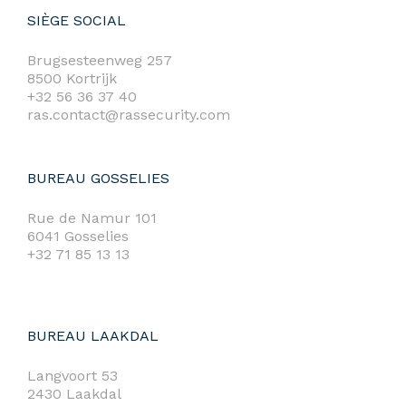
SIÈGE SOCIAL
Brugsesteenweg 257
8500 Kortrijk
+32 56 36 37 40
ras.contact@rassecurity.com
BUREAU GOSSELIES
Rue de Namur 101
6041 Gosselies
+32 71 85 13 13
BUREAU LAAKDAL
Langvoort 53
2430 Laakdal