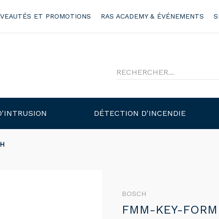
VEAUTÉS ET PROMOTIONS
RAS ACADEMY & ÉVÉNEMENTS
S
D'INTRUSION
DÉTECTION D'INCENDIE
H
BOSCH
FMM-KEY-FORM