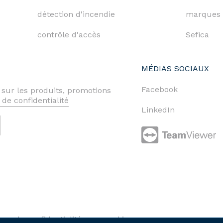
détection d'incendie
marques
contrôle d'accès
Sefica
MÉDIAS SOCIAUX
Facebook
 sur les produits, promotions
 de confidentialité
LinkedIn
ique de confidentialité
cookies