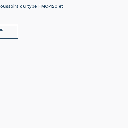
oussoirs du type FMC-120 et
UR