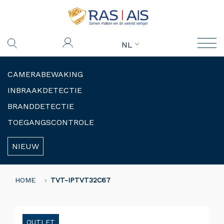
NL
CAMERABEWAKING
INBRAAKDETECTIE
BRANDDETECTIE
TOEGANGSCONTROLE
NIEUW
HOME
TVT-IPTVT32C67
OUTLET