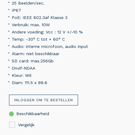
25 Beelden/sec.
IP67
PoE: IEEE 802.3af Klasse 3
Verbruik: max. 10W
Andere voeding: Vcc : 12 V +/-10 %
Temp: -30° C tot + 60° C
Audio: interne microfoon, audio input
Alarm: niet beschikbaar
SD card: max.256Gb
Onvif-NDAA
Kleur: Wit
Diam: 111.5 x 99.6
INLOGGEN OM TE BESTELLEN
Beschikbaarheid
Vergelijk