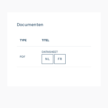
Documenten
TYPE
TITEL
DATASHEET
PDF
NL
FR