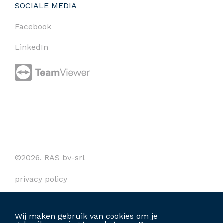
SOCIALE MEDIA
Facebook
LinkedIn
©2026. RAS bv-srl
privacy policy
cookies
Wij maken gebruik van cookies om je
algemene voorwaarden