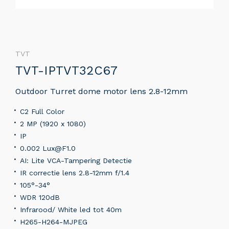
TVT
TVT-IPTVT32C67
Outdoor Turret dome motor lens 2.8-12mm
C2 Full Color
2 MP (1920 x 1080)
IP
0.002 Lux@F1.0
AI: Lite VCA-Tampering Detectie
IR correctie lens 2.8-12mm f/1.4
105°-34°
WDR 120dB
Infrarood/ White led tot 40m
H265-H264-MJPEG