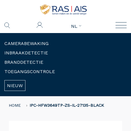
NL
CAMERABEWAKING
INBRAAKDETECTIE
BRANDDETECTIE
TOEGANGSCONTROLE
NIEUW
HOME
IPC-HFW3649TP-ZS-IL-27135-BLACK