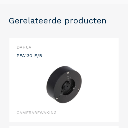
Gerelateerde producten
DAHUA
PFA130-E/B
CAMERABEWAKING