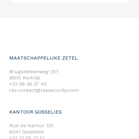
MAATSCHAPPELIJKE ZETEL
Brugsesteenweg 257
8500 Kortrijk
+32 56 36 37 40
ras.contact@rassecurity.com
KANTOOR GOSSELIES
Rue de Namur 101
6041 Gosselies
+32 71 85 13 13