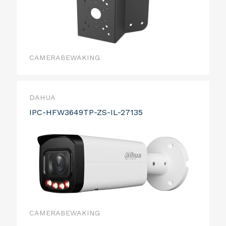
CAMERABEWAKING
DAHUA
IPC-HFW3649TP-ZS-IL-27135
CAMERABEWAKING