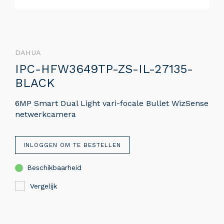
DAHUA
IPC-HFW3649TP-ZS-IL-27135-
BLACK
6MP Smart Dual Light vari-focale Bullet WizSense
netwerkcamera
INLOGGEN OM TE BESTELLEN
Beschikbaarheid
Vergelijk