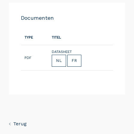
Documenten
TYPE
TITEL
DATASHEET
PDF
NL
FR
Terug