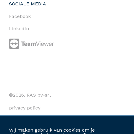
SOCIALE MEDIA
Facebook
LinkedIn
©2026. RAS bv-srl
privacy policy
cookies
Wij maken gebruik van cookies om je
algemene voorwaarden