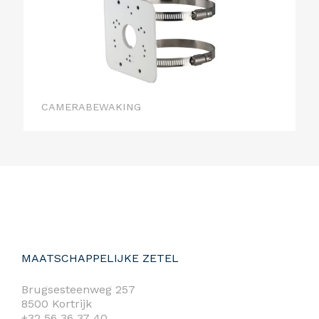
CAMERABEWAKING
MAATSCHAPPELIJKE ZETEL
Brugsesteenweg 257
8500 Kortrijk
+32 56 36 37 40