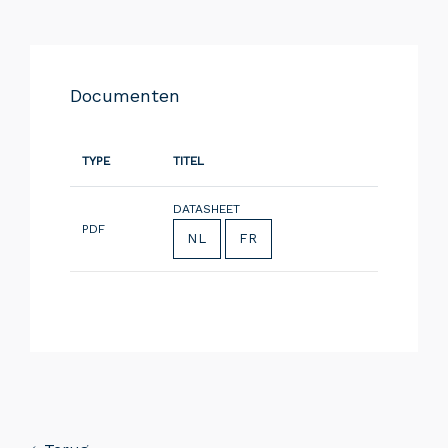
Documenten
TYPE
TITEL
DATASHEET
PDF
NL
FR