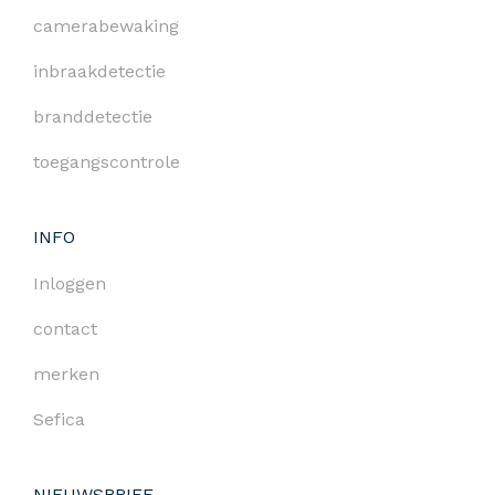
camerabewaking
inbraakdetectie
branddetectie
toegangscontrole
INFO
Inloggen
contact
merken
Sefica
NIEUWSBRIEF