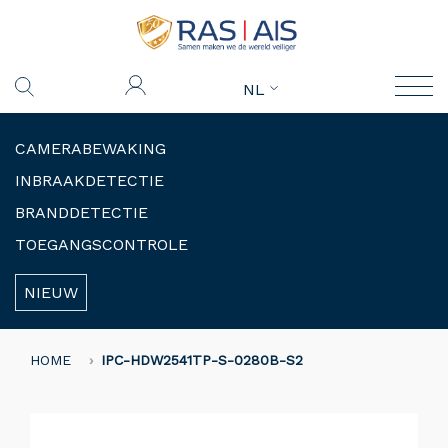
NL
CAMERABEWAKING
INBRAAKDETECTIE
BRANDDETECTIE
TOEGANGSCONTROLE
NIEUW
HOME
IPC-HDW2541TP-S-0280B-S2