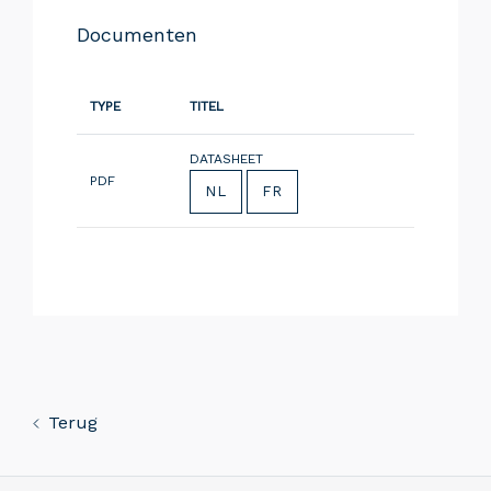
Documenten
TYPE
TITEL
DATASHEET
PDF
NL
FR
Terug