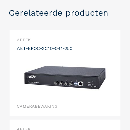
Gerelateerde producten
AETEK
AET-EPOC-XC10-041-250
CAMERABEWAKING
AETEK