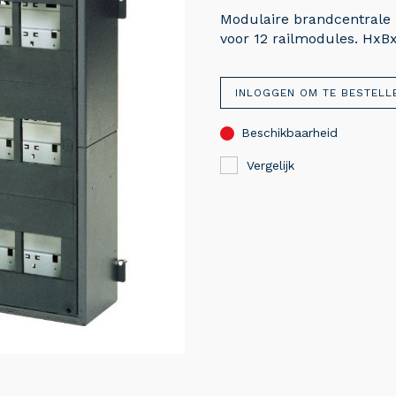
Modulaire brandcentrale
voor 12 railmodules. Hx
INLOGGEN OM TE BESTELL
Beschikbaarheid
Vergelijk