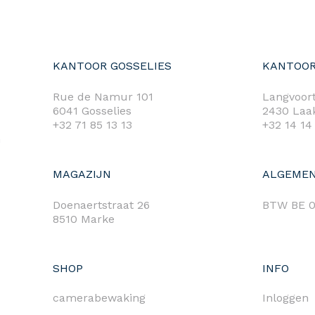
KANTOOR GOSSELIES
KANTOOR
Rue de Namur 101
Langvoort
6041 Gosselies
2430 Laa
+32 71 85 13 13
+32 14 14
m
MAGAZIJN
ALGEMEN
Doenaertstraat 26
BTW BE 0
8510 Marke
SHOP
INFO
camerabewaking
Inloggen