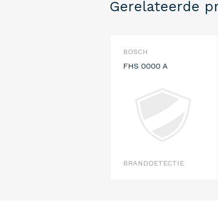
Gerelateerde p
BOSCH
FHS 0000 A
BRANDDETECTIE