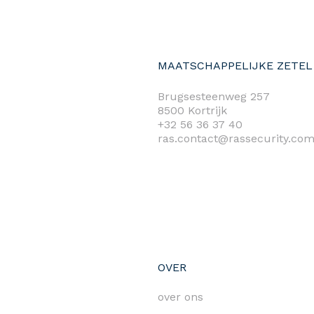
MAATSCHAPPELIJKE ZETEL
Brugsesteenweg 257
8500 Kortrijk
+32 56 36 37 40
ras.contact@rassecurity.co
OVER
over ons