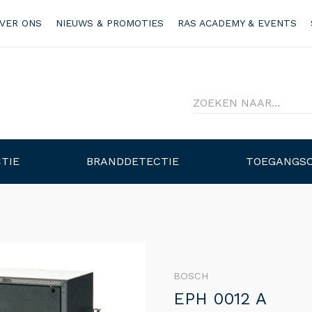
VER ONS
NIEUWS & PROMOTIES
RAS ACADEMY & EVENTS
TIE
BRANDDETECTIE
TOEGANGS
BOSCH
EPH 0012 A