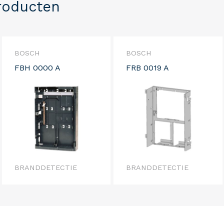
roducten
BOSCH
BOSCH
FBH 0000 A
FRB 0019 A
BRANDDETECTIE
BRANDDETECTIE