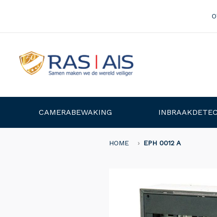
O
CAMERABEWAKING
INBRAAKDETEC
HOME
EPH 0012 A