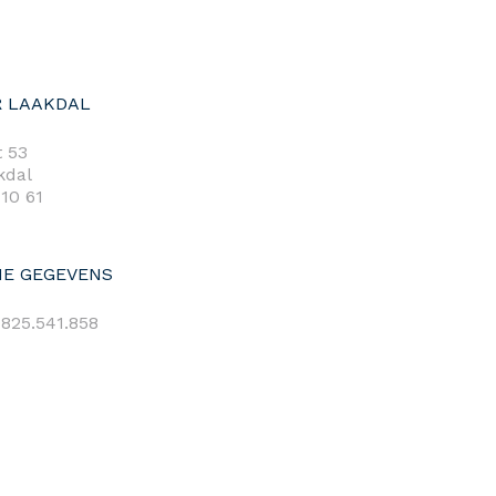
 LAAKDAL
 53
kdal
 10 61
E GEGEVENS
825.541.858