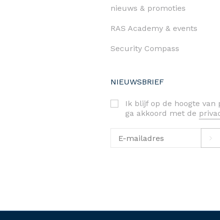
nieuws & promoties
RAS Academy & events
Security Compass
NIEUWSBRIEF
Ik blijf op de hoogte va
ga akkoord met de
priv